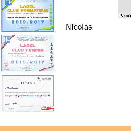
Roméo
Nicolas