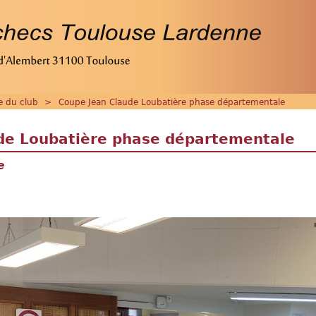
ie du club
>
Coupe Jean Claude Loubatière phase départementale
de Loubatière phase départementale
e