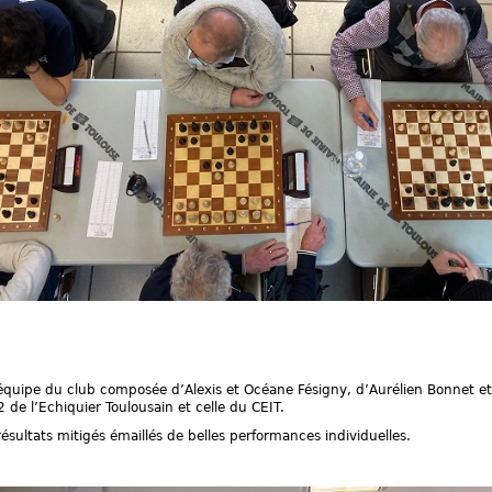
re équipe du club composée d’Alexis et Océane Fésigny, d’Aurélien Bonnet 
 de l’Echiquier Toulousain et celle du CEIT.
ésultats mitigés émaillés de belles performances individuelles.