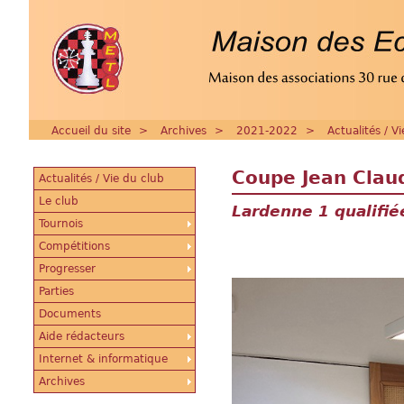
Accueil du site
>
Archives
>
2021-2022
>
Actualités / V
Coupe Jean Clau
Actualités / Vie du club
Le club
Lardenne 1 qualifié
Tournois
Compétitions
Progresser
Parties
Documents
Aide rédacteurs
Internet & informatique
Archives