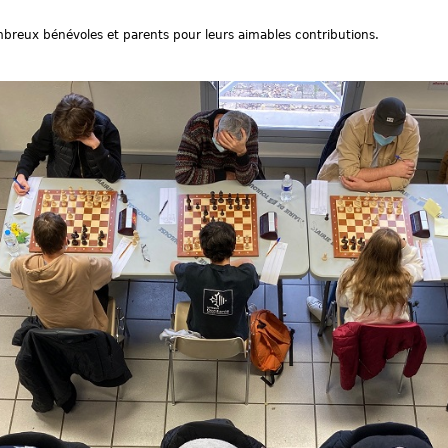
mbreux bénévoles et parents pour leurs aimables contributions.