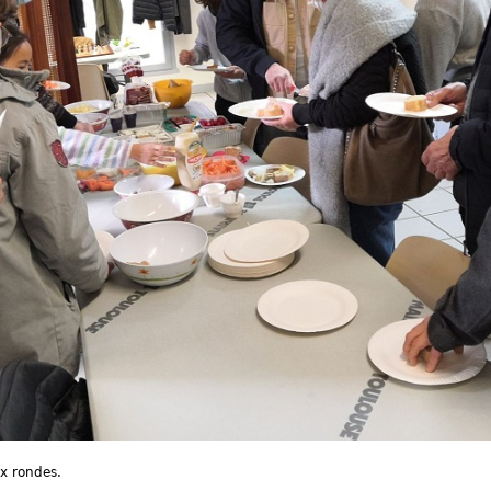
x rondes.