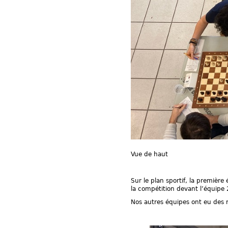
Vue de haut
Sur le plan sportif, la premiè
la compétition devant l’équipe 2
Nos autres équipes ont eu des r