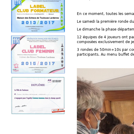
En ce moment, toutes les semain
Le samedi la première ronde du
Le dimanche la phase départem
12 équipes de 4 joueurs ont par
composées exclusivement de je
3 rondes de 50min+10s par coup
participants.
Au menu buffet de 