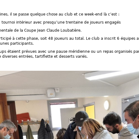
es, il se passe quelque chose au club et ce week-end là c’est :
 tournoi intérieur avec presqu’une trentaine de joueurs engagés
entale de la Coupe Jean Claude Loubatière.
ticipé à cette phase, soit 48 joueurs au total. Le club a inscrit 6 équipes
unes participants.
s étaient prévues avec une pause méridienne ou un repas organisés par l’
diverses entrées, tartiflette et desserts variés.