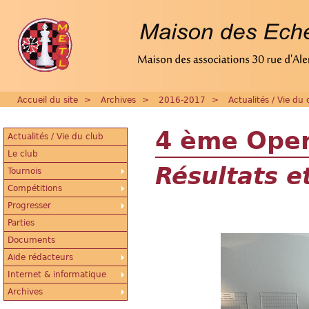
Accueil du site
>
Archives
>
2016-2017
>
Actualités / Vie du 
4 ème Open
Actualités / Vie du club
Le club
Résultats e
Tournois
Compétitions
Progresser
Parties
Documents
Aide rédacteurs
Internet & informatique
Archives