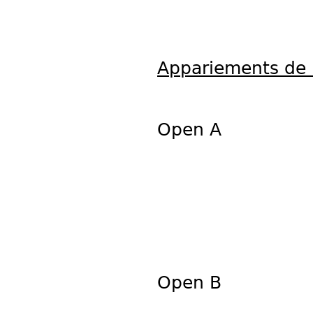
Appariements de l
Open A
Open B