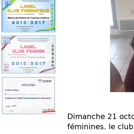
Dimanche 21 octob
féminines. le clu