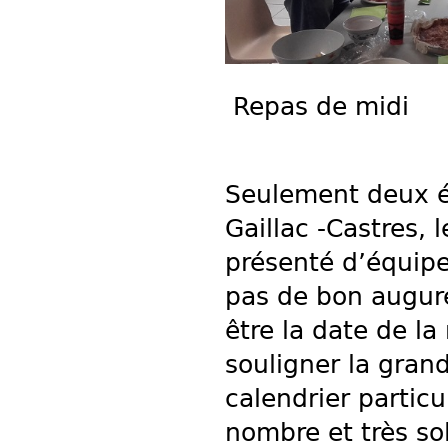
Repas de midi
Seulement deux éq
Gaillac -Castres, 
présenté d’équip
pas de bon augure
être la date de la
souligner la gran
calendrier partic
nombre et très sol