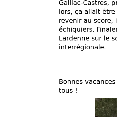
Gaillac-Castres, 
lors, ça allait êtr
revenir au score, i
échiquiers. Final
Lardenne sur le sc
interrégionale.
Bonnes vacances e
tous !