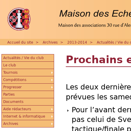
Accueil du site
>
Archives
>
2013-2014
>
Actualités / Vie du 
Prochains 
Actualités / Vie du club
Le club
Tournois
Compétitions
Les deux dernièr
Progresser
Parties
prévues les samedi
Documents
Pour l’avant de
Aide rédacteurs
Internet & informatique
pas celui de Sve
Archives
tactique/finale 