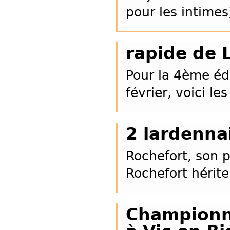
pour les intime
rapide de 
Pour la 4ème édi
février, voici les
2 lardenna
Rochefort, son 
Rochefort hérit
Championn