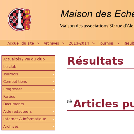
Accueil du site
>
Archives
>
2013-2014
>
Tournois
>
Résul
Résultats
Actualités / Vie du club
Le club
Tournois
Compétitions
Progresser
Parties
Articles p
Documents
Aide rédacteurs
Internet & informatique
Archives