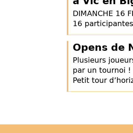
à Vic en Bi
DIMANCHE 16 FE
16 participante
Opens de 
Plusieurs joueu
par un tournoi !
Petit tour d’hor