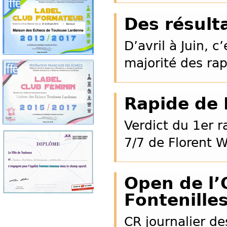
Des résult
D’avril à Juin, c
majorité des rap
Rapide de 
Verdict du 1er r
7/7 de Florent 
Open de l’
Fontenille
CR journalier d