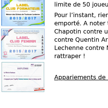
limite de 50 joueu
Pour l’instant, rie
emporté. A noter 
Chapotin contre u
contre Quentin Ar
Lechenne contre N
rattraper !
Appariements de l