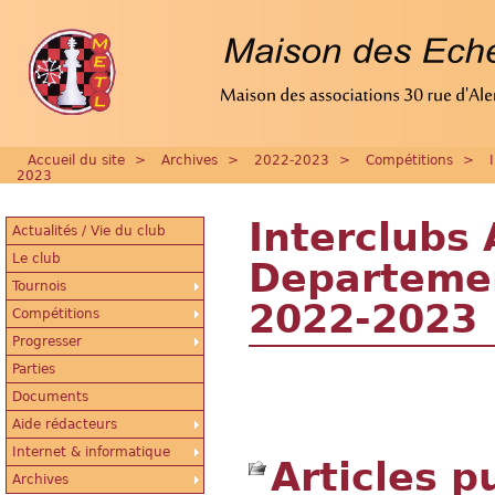
Accueil du site
>
Archives
>
2022-2023
>
Compétitions
>
2023
Interclubs
Actualités / Vie du club
Le club
Departemen
Tournois
2022-2023
Compétitions
Progresser
Parties
Documents
Aide rédacteurs
Internet & informatique
Articles p
Archives