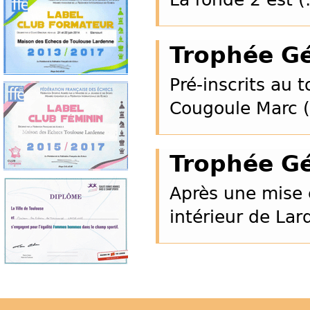
Trophée Gé
Pré-inscrits au t
Cougoule Marc (
Trophée Gé
Après une mise 
intérieur de La