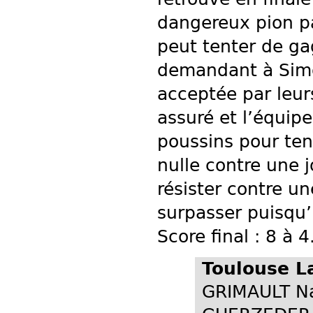
dangereux pion pas
peut tenter de gag
demandant à Simo
acceptée par leurs
assuré et l’équip
poussins pour tent
nulle contre une 
résister contre u
surpasser puisqu’
Score final : 8 à 
Toulouse La
GRIMAULT Na