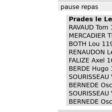
pause repas
Prades le L
RAVAUD Tom 1
MERCADIER T
BOTH Lou 119
RENAUDON Leo
FALIZE Axel 1
BERDE Hugo 1
SOURISSEAU V
BERNEDE Osc
SOURISSEAU V
BERNEDE Osca