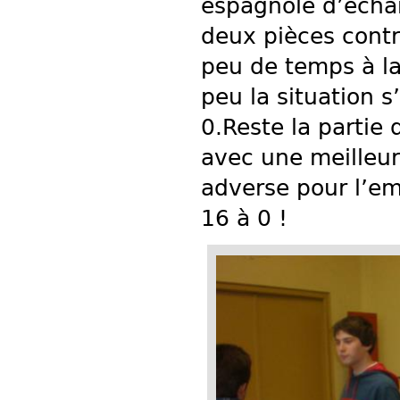
espagnole d’échan
deux pièces contr
peu de temps à la
peu la situation 
0.Reste la partie
avec une meilleure
adverse pour l’em
16 à 0 !