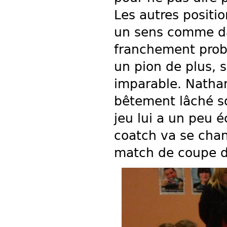
Les autres positi
un sens comme dan
franchement prob
un pion de plus, 
imparable. Nathan
bêtement lâché so
jeu lui a un peu 
coatch va se chan
match de coupe d