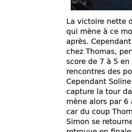
La victoire nette 
qui mène à ce mo
après. Cependant a
chez Thomas, pert
score de 7 à 5 en
rencontres des po
Cependant Soline 
capture la tour d
mène alors par 6 à
car du coup Thoma
Simon se retourne
retrouve en final