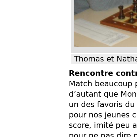
Thomas et Nath
Rencontre contr
Match beaucoup plu
d’autant que Mont
un des favoris du
pour nos jeunes c
score, imité peu 
pour ne pas dire 