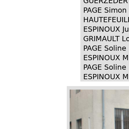
GUERZEDER 
PAGE Simon 
HAUTEFEUILL
ESPINOUX Ju
GRIMAULT Lo
PAGE Soline
ESPINOUX Ma
PAGE Soline
ESPINOUX Ma