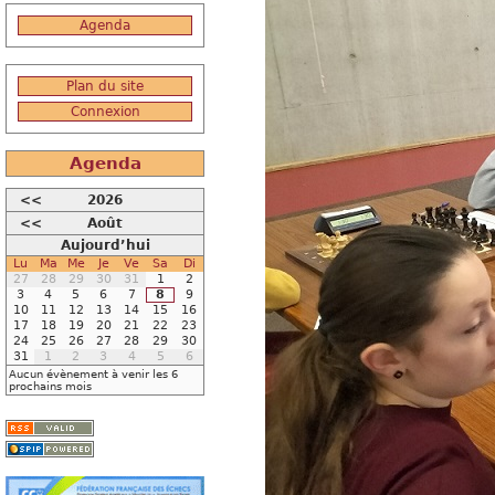
Agenda
Plan du site
Connexion
Agenda
<<
2026
<<
Août
Aujourd’hui
Lu
Ma
Me
Je
Ve
Sa
Di
27
28
29
30
31
1
2
3
4
5
6
7
8
9
10
11
12
13
14
15
16
17
18
19
20
21
22
23
24
25
26
27
28
29
30
31
1
2
3
4
5
6
Aucun évènement à venir les 6
prochains mois