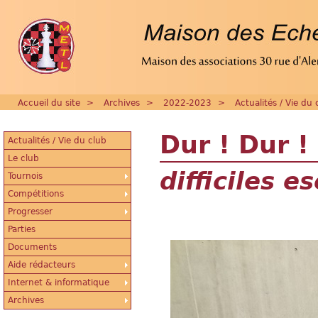
Accueil du site
>
Archives
>
2022-2023
>
Actualités / Vie du 
Dur ! Dur 
Actualités / Vie du club
Le club
difficiles 
Tournois
Compétitions
Progresser
Parties
Documents
Aide rédacteurs
Internet & informatique
Archives