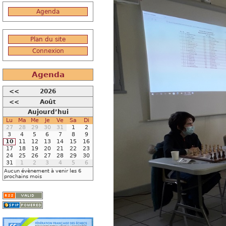
Agenda
Plan du site
Connexion
Agenda
<<
2026
<<
Août
Aujourd’hui
Lu
Ma
Me
Je
Ve
Sa
Di
27
28
29
30
31
1
2
3
4
5
6
7
8
9
10
11
12
13
14
15
16
17
18
19
20
21
22
23
24
25
26
27
28
29
30
31
1
2
3
4
5
6
Aucun évènement à venir les 6
prochains mois