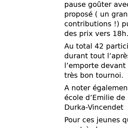
pause goûter avec
proposé ( un gran
contributions !) p
des prix vers 18h.
Au total 42 partic
durant tout l’aprè
l’emporte devant 
très bon tournoi.
A noter également
école d’Emilie de
Durka-Vincendet
Pour ces jeunes qu