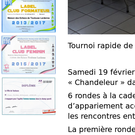
Tournoi rapide de
Samedi 19 février
« Chandeleur » da
6 rondes à la ca
d’appariement acc
les rencontres ent
La première ronde