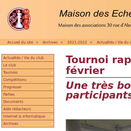
Accueil du site
>
Archives
>
2021-2022
>
Actualités / Vie du 
Tournoi rap
Actualités / Vie du club
Le club
février
Tournois
Compétitions
Une très bo
Progresser
participant
Parties
Documents
Aide rédacteurs
Internet & informatique
Archives