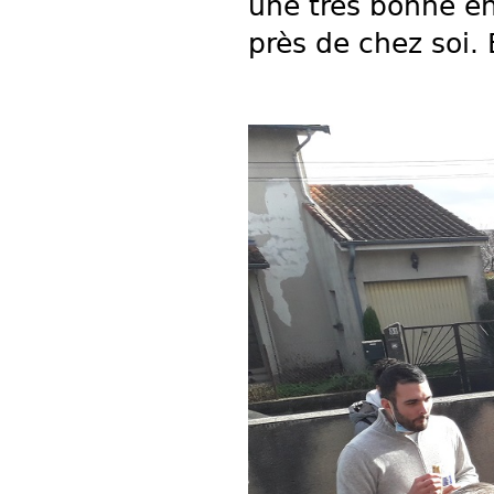
une très bonne e
près de chez soi.