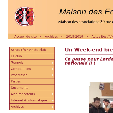
Accueil du site
>
Archives
>
2018-2019
>
Actualités / V
Un Week-end bie
Actualités / Vie du club
Le club
Ca passe pour Larde
nationale II !
Tournois
Compétitions
Progresser
Parties
Documents
Aide rédacteurs
Internet & informatique
Archives