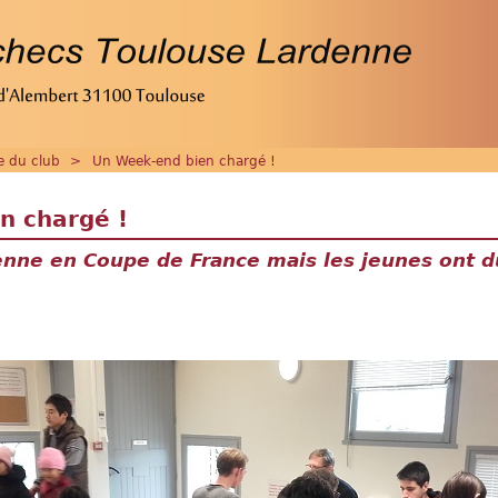
ie du club
>
Un Week-end bien chargé !
n chargé !
nne en Coupe de France mais les jeunes ont du