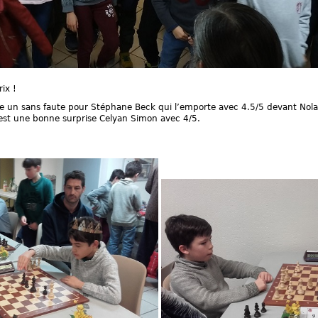
rix !
sque un sans faute pour Stéphane Beck qui l’emporte avec 4.5/5 devant No
’est une bonne surprise Celyan Simon avec 4/5.