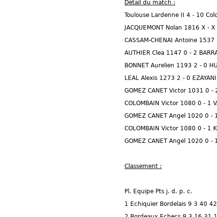
Détail du match :
Toulouse Lardenne II 4 - 10 Col
JACQUEMONT Nolan 1816 X - X
CASSAM-CHENAI Antoine 1537 
AUTHIER Clea 1147 0 - 2 BAR
BONNET Aurelien 1193 2 - 0 
LEAL Alexis 1273 2 - 0 EZAYAN
GOMEZ CANET Victor 1031 0 - 
COLOMBAIN Victor 1080 0 - 1 V
GOMEZ CANET Angel 1020 0 - 
COLOMBAIN Victor 1080 0 - 1 
GOMEZ CANET Angel 1020 0 - 1
Classement :
Pl. Equipe Pts j. d. p. c.
1 Echiquier Bordelais 9 3 40 42
2 Bordeaux Echecs 9 3 16 31 