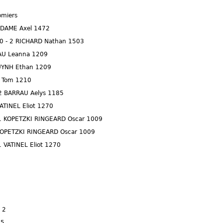
omiers
 DAME Axel 1472
0 - 2 RICHARD Nathan 1503
RAU Leanna 1209
HUYNH Ethan 1209
I Tom 1210
2 BARRAU Aelys 1185
ATINEL Eliot 1270
1 KOPETZKI RINGEARD Oscar 1009
KOPETZKI RINGEARD Oscar 1009
 VATINEL Eliot 1270
 2
15