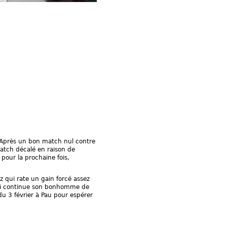
. Après un bon match nul contre
match décalé en raison de
pour la prochaine fois,
 qui rate un gain forcé assez
qui continue son bonhomme de
du 3 février à Pau pour espérer