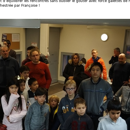
’équilibrer les rencontres sans oublier le goûter avec force galettes de ro
chestrée par Françoise !