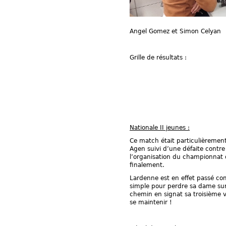
Angel Gomez et Simon Celyan
Grille de résultats :
Nationale II jeunes :
Ce match était particulièremen
Agen suivi d’une défaite contre
l’organisation du championnat d
finalement.
Lardenne est en effet passé co
simple pour perdre sa dame su
chemin en signat sa troisième v
se maintenir !