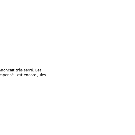
nonçait très serré. Les
mpensé - est encore Jules