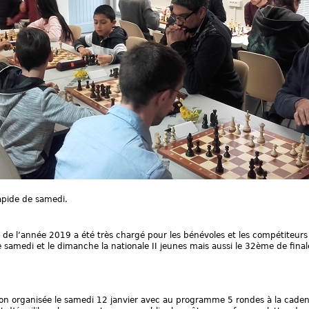
rapide de samedi.
 de l’année 2019 a été très chargé pour les bénévoles et les compétiteurs
 le samedi et le dimanche la nationale II jeunes mais aussi le 32ème de fin
tion organisée le samedi 12 janvier avec au programme 5 rondes à la cad