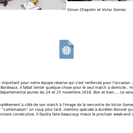
Simon Chapotin et Victor Gomez
t important pour notre équipe réserve qui s’est renforcée pour l’occasion
 Bordeaux, il fallait tenter quelque chose pour le seul match à domicile , 
épartemental jeunes les 24 et 25 novembre 2018. Bon et bien..., ce sera 
mplètement à côté de son match à l’image de la rencontre de Victor Gomez
r "combinaison" un coup plus tard. mentino spéciale à Aurélien Bonnet 
ictoire consécutive. Il faudra faire beaucoup mieux le prochain week-end 