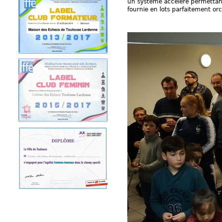
un système accéléré permettant d
fournie en lots parfaitement or