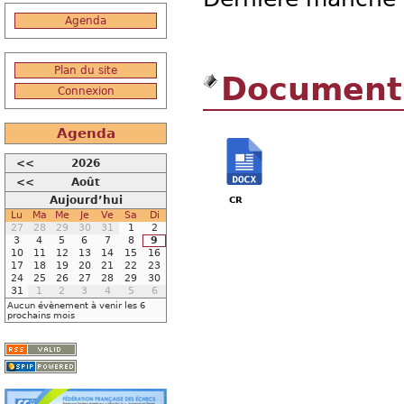
Agenda
Plan du site
Documents
Connexion
Agenda
<<
2026
<<
Août
Aujourd’hui
CR
Lu
Ma
Me
Je
Ve
Sa
Di
27
28
29
30
31
1
2
3
4
5
6
7
8
9
10
11
12
13
14
15
16
17
18
19
20
21
22
23
24
25
26
27
28
29
30
31
1
2
3
4
5
6
Aucun évènement à venir les 6
prochains mois