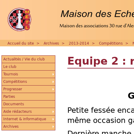
Accueil du site
>
Archives
>
2013-2014
>
Compétitions
>
Equipe 2 : 
Actualités / Vie du club
Le club
Tournois
Compétitions
Progresser
G
Parties
Documents
Petite fessée enca
Aide rédacteurs
même occasion ga
Internet & informatique
Archives
Dernière manche d