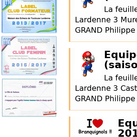
La feuil
Lardenne 3 Mure
GRAND Philippe
Equip
(sais
La feui
Lardenne 3 Cast
GRAND Philippe
Equ
20