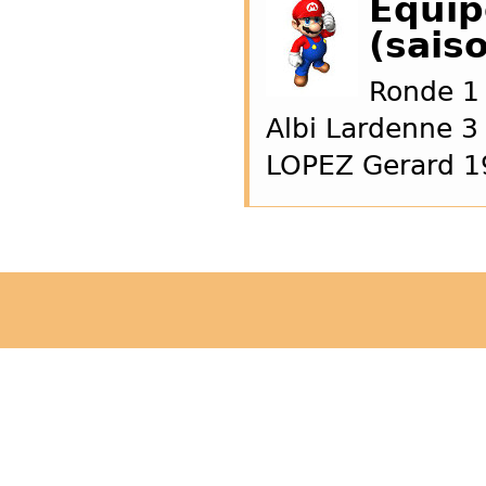
Equip
(sais
Ronde 1
Albi Lardenne 3
LOPEZ Gerard 1