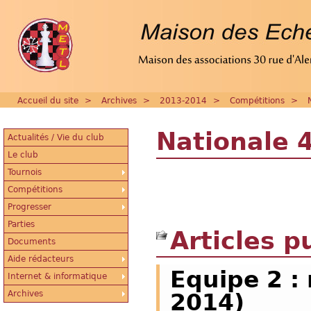
Accueil du site
>
Archives
>
2013-2014
>
Compétitions
>
Nationale 
Actualités / Vie du club
Le club
Tournois
Compétitions
Progresser
Parties
Articles p
Documents
Aide rédacteurs
Equipe 2 :
Internet & informatique
Archives
2014)