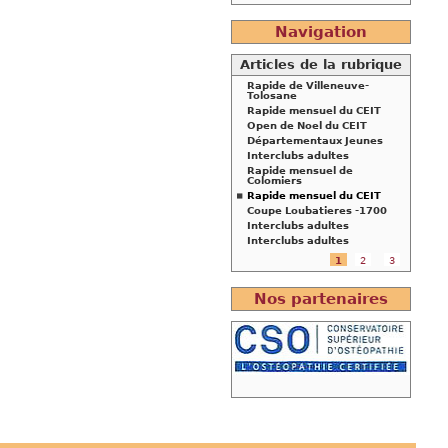
Navigation
Articles de la rubrique
Rapide de Villeneuve-
Tolosane
Rapide mensuel du CEIT
Open de Noel du CEIT
Départementaux Jeunes
Interclubs adultes
Rapide mensuel de
Colomiers
Rapide mensuel du CEIT
Coupe Loubatieres -1700
Interclubs adultes
Interclubs adultes
1
2
3
Nos partenaires