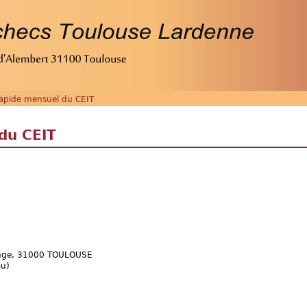
apide mensuel du CEIT
du CEIT
-Ange, 31000 TOULOUSE
au)