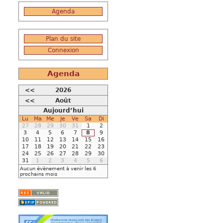
Agenda
Plan du site
Connexion
Agenda
<<
2026
<<
Août
Aujourd’hui
Lu
Ma
Me
Je
Ve
Sa
Di
27
28
29
30
31
1
2
3
4
5
6
7
8
9
10
11
12
13
14
15
16
17
18
19
20
21
22
23
24
25
26
27
28
29
30
31
1
2
3
4
5
6
Aucun évènement à venir les 6
prochains mois