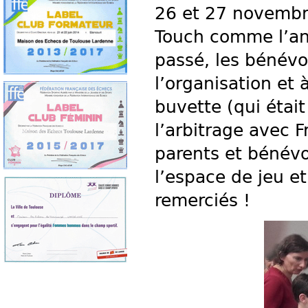
26 et 27 novembr
Touch comme l’an 
passé, les bénévo
l’organisation et 
buvette (qui étai
l’arbitrage avec 
parents et bénévol
l’espace de jeu et
remerciés !