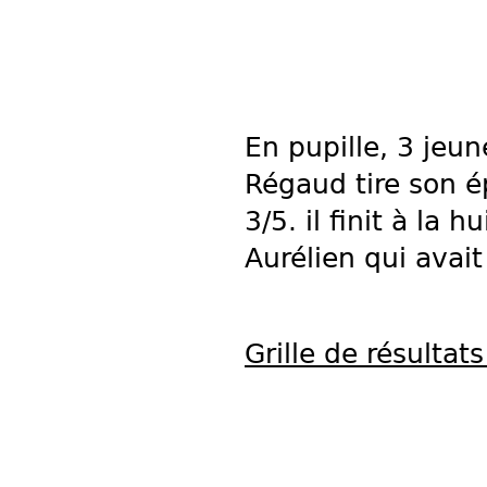
En pupille, 3 jeu
Régaud tire son é
3/5. il finit à la
Aurélien qui avai
Grille de résultats