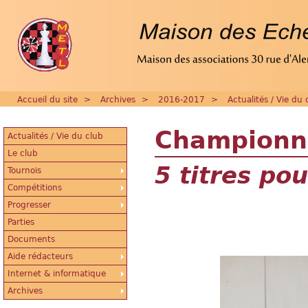
Accueil du site
>
Archives
>
2016-2017
>
Actualités / Vie du 
Championn
Actualités / Vie du club
Le club
5 titres po
Tournois
Compétitions
Progresser
Parties
Documents
Aide rédacteurs
Internet & informatique
Archives