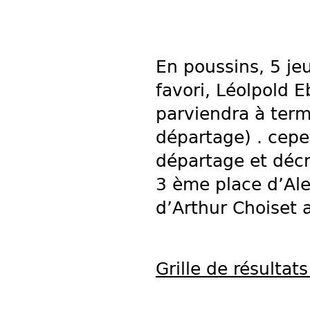
En poussins, 5 je
favori, Léolpold E
parviendra à ter
départage) . cepe
départage et décr
3 ème place d’Alex
d’Arthur Choiset 
Grille de résultats