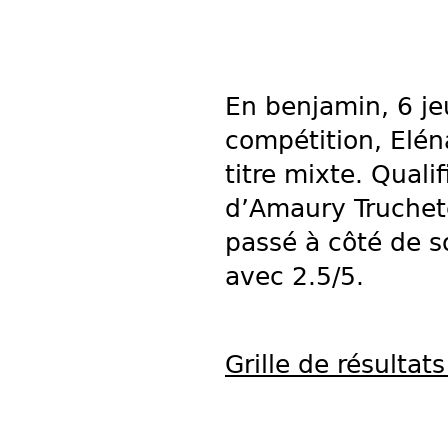
En benjamin, 6 je
compétition, Elén
titre mixte. Qual
d’Amaury Truchet
passé à côté de s
avec 2.5/5.
Grille de résultats