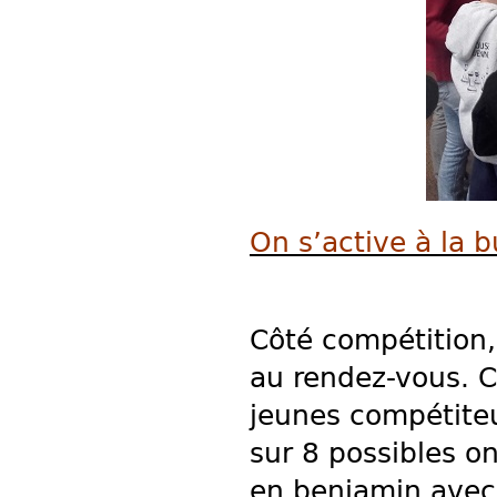
On s’active à la b
Côté compétition
au rendez-vous.
C
jeunes compétiteur
sur 8 possibles o
en benjamin avec 