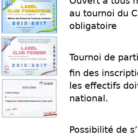
Ouvert à tous 
au tournoi du C
obligatoire
Tournoi de part
fin des inscrip
les effectifs d
national.
Possibilité de s