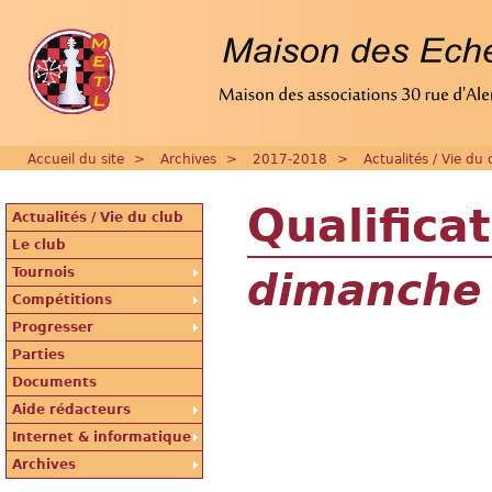
Accueil du site
>
Archives
>
2017-2018
>
Actualités / Vie du 
Qualifica
Actualités / Vie du club
Le club
Tournois
dimanche 
Compétitions
Progresser
Parties
Documents
Aide rédacteurs
Internet & informatique
Archives