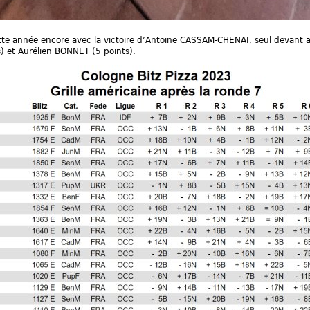
ette année encore avec la victoire d’Antoine CASSAM-CHENAI, seul devant a
) et Aurélien BONNET (5 points).