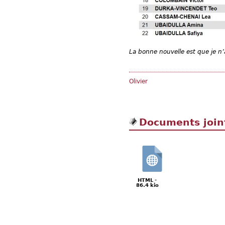
La bonne nouvelle est que je n’a
Olivier
Documents join
HTML -
86.4 kio