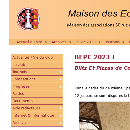
Accueil du site
>
Archives
>
2022-2023
>
Tournois
>
BEPC 2023 !
Actualités / Vie du club
Le club
Blitz Et Pizzas de 
Tournois
Compétitions
Progresser
Dans le cadre du deuxième Open
Parties
22 joueurs se sont disputés le t
Documents
Aide rédacteurs
Internet & informatique
Archives