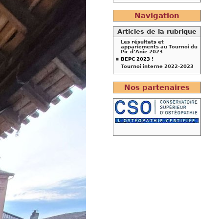
Navigation
Articles de la rubrique
Les résultats et
appariements au Tournoi du
Pic d’Anie 2023
BEPC 2023 !
Tournoi interne 2022-2023
Nos partenaires