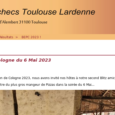
Résultats
>
BEPC 2023 !
Cologne du 6 Mai 2023
 de Cologne 2023, nous avons invité nos hôtes à notre second Blitz amic
itre du plus gros mangeur de Pizzas dans la soirée du 6 Mai...