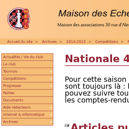
Accueil du site
>
Archives
>
2014-2015
>
Compétitions
>
Nationale 
Actualités / Vie du club
Le club
Tournois
Pour cette saison
Compétitions
sont toujours là :
Progresser
pouvez suivre tou
Parties
les comptes-rendu
Documents
Aide rédacteurs
Internet & informatique
Archives
Articles p