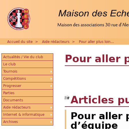
Accueil du site
>
Aide rédacteurs
>
Pour aller plus loin...
Pour aller p
Actualités / Vie du club
Le club
Tournois
Compétitions
Progresser
Parties
Articles p
Documents
Aide rédacteurs
Pour aller 
Internet & informatique
Archives
d’équipe