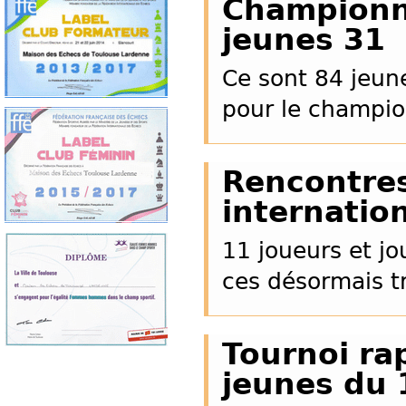
Championn
jeunes 31
Ce sont 84 jeune
pour le champi
Rencontres
internatio
11 joueurs et j
ces désormais tr
Tournoi ra
jeunes du 