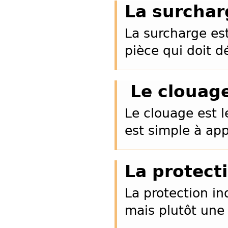
La surchar
La surcharge es
pièce qui doit d
Le clouag
Le clouage est le
est simple à app
La protect
La protection in
mais plutôt une 