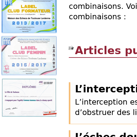
combinaisons. Voic
combinaisons :
Articles p
L’intercept
L’interception e
d’obstruer des l
L’échec do