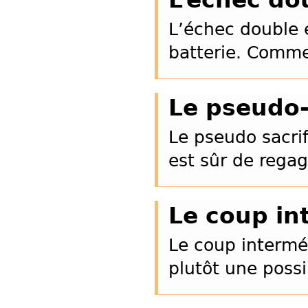
L’échec double e
batterie. Comme
Le pseudo-
Le pseudo sacrif
est sûr de regag
Le coup in
Le coup interméd
plutôt une possi