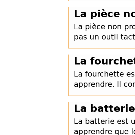
La pièce n
La pièce non pr
pas un outil tac
La fourche
La fourchette est
apprendre. Il co
La batterie
La batterie est 
apprendre que l