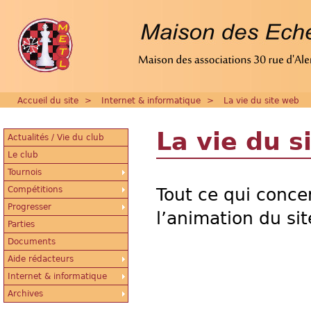
Accueil du site
>
Internet & informatique
>
La vie du site web
La vie du s
Actualités / Vie du club
Le club
Tournois
Compétitions
Tout ce qui concer
Progresser
l’animation du si
Parties
Documents
Aide rédacteurs
Internet & informatique
Archives