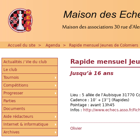
Accueil du site
>
Agenda
>
Rapide mensuel Jeunes de Colomiers
Rapide mensuel Jeu
Actualités / Vie du club
Le club
Jusqu’à 16 ans
Tournois
Compétitions
Progresser
Lieu : 5 allée de l’Aubisque 31770 C
Cadence : 10’ + [3’’] (Rapides)
Parties
Pointage : avant 13h45
Documents
Infos :
http://www.echecs.asso.fr/Fi
Aide rédacteurs
Internet & informatique
Olivier
Archives