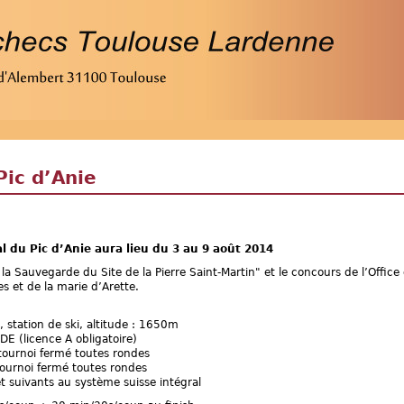
ic d’Anie
 du Pic d’Anie aura lieu du 3 au 9 août 2014
 la Sauvegarde du Site de la Pierre Saint-Martin" et le concours de l’Office
s et de la marie d’Arette.
e, station de ski, altitude : 1650m
DE (licence A obligatoire)
 tournoi fermé toutes rondes
 tournoi fermé toutes rondes
t suivants au système suisse intégral