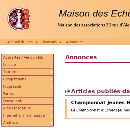
Accueil du site
>
Tournois
>
Annonces
Annonces
Actualités / Vie du club
Le club
Tournois
Compétitions
Progresser
Articles publiés d
Parties
Documents
Championnat Jeunes 
Aide rédacteurs
Le Championnat d’Echecs Jeunes d
Internet & informatique
Archives