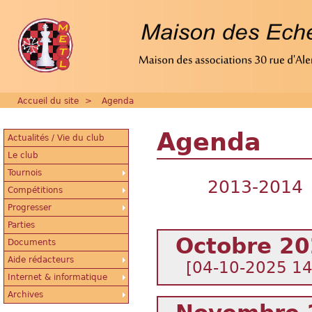
Accueil du site
>
Agenda
Agenda
Actualités / Vie du club
Le club
Tournois
2013-2014
Compétitions
Progresser
Parties
Octobre 2
Documents
Aide rédacteurs
[04-10-2025 1
Internet & informatique
Archives