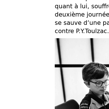
quant à lui, souff
deuxième journée a
se sauve d’une pas
contre P.Y.Toulzac.