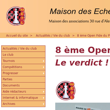
Accueil du site
>
Actualités / Vie du club
>
8 ème Open Fide du Pe
8 ème Open
Actualités / Vie du club
Le club
Le verdict !
Tournois
Compétitions
Progresser
Parties
Documents
Aide rédacteurs
Internet & informatique
Archives