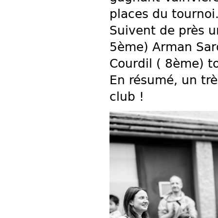
places du tournoi
Suivent de près u
5ème) Arman Sar
Courdil ( 8ème) to
En résumé, un tr
club !