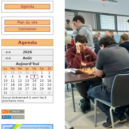
Agenda
Plan du site
Connexion
Agenda
<<
2026
<<
Août
Aujourd’hui
Lu
Ma
Me
Je
Ve
Sa
Di
27
28
29
30
31
1
2
3
4
5
6
7
8
9
10
11
12
13
14
15
16
17
18
19
20
21
22
23
24
25
26
27
28
29
30
31
1
2
3
4
5
6
Aucun évènement à venir les 6
prochains mois