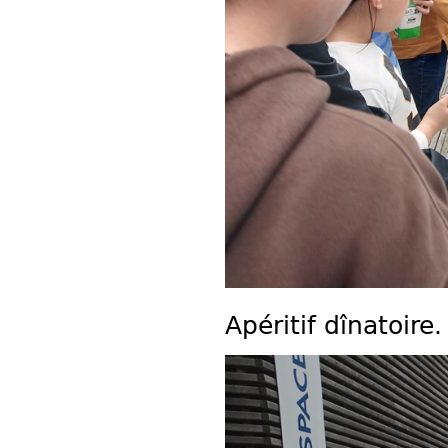
Apéritif dînatoire.