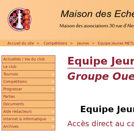
Accueil du site
>
Compétitions
>
Jeunes
>
Equipe Jeunes METL 
Equipe Jeu
Actualités / Vie du club
Le club
Groupe Oue
Tournois
Compétitions
Progresser
Parties
Documents
Equipe Jeu
Aide rédacteurs
Internet & informatique
Accès direct au c
Archives