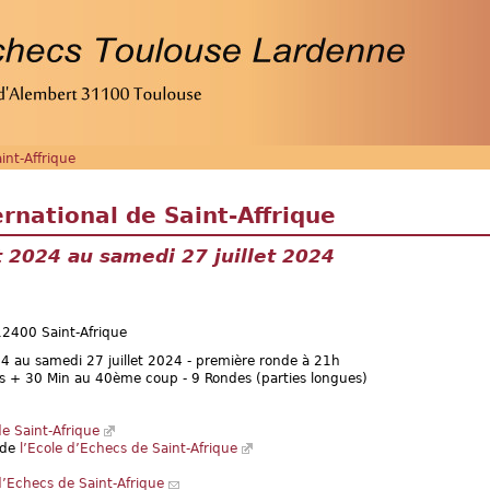
nt-Affrique
national de Saint-Affrique
t 2024 au samedi 27 juillet 2024
12400 Saint-Afrique
24 au samedi 27 juillet 2024 - première ronde à 21h
 + 30 Min au 40ème coup - 9 Rondes (parties longues)
de Saint-Afrique
e de
l’Ecole d’Echecs de Saint-Afrique
d’Echecs de Saint-Afrique